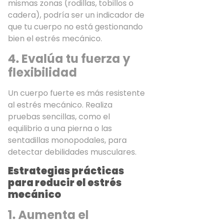
mismas zonas (rodillas, tobillos o
cadera), podría ser un indicador de
que tu cuerpo no está gestionando
bien el estrés mecánico.
4. Evalúa tu fuerza y
flexibilidad
Un cuerpo fuerte es más resistente
al estrés mecánico. Realiza
pruebas sencillas, como el
equilibrio a una pierna o las
sentadillas monopodales, para
detectar debilidades musculares.
Estrategias prácticas
para reducir el estrés
mecánico
1. Aumenta el