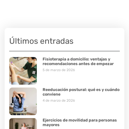
Últimos entradas
Fisioterapia a domicilio: ventajas y
recomendaciones antes de empezar
5 de marzo de 2026
Reeducación postural: qué es y cuándo
conviene
4 de marzo de 2026
Ejercicios de movilidad para personas
mayores