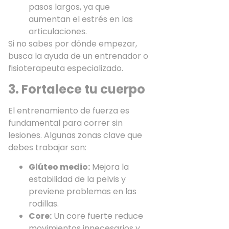
pasos largos, ya que
aumentan el estrés en las
articulaciones.
Si no sabes por dónde empezar,
busca la ayuda de un entrenador o
fisioterapeuta especializado.
3. Fortalece tu cuerpo
El entrenamiento de fuerza es
fundamental para correr sin
lesiones. Algunas zonas clave que
debes trabajar son:
Glúteo medio:
Mejora la
estabilidad de la pelvis y
previene problemas en las
rodillas.
Core:
Un core fuerte reduce
movimientos innecesarios y