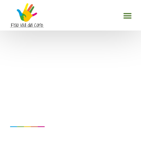
Estrés mecánico. Cómo
valorarlo y reducirlo en
corredores amateurs.