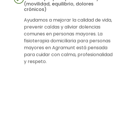
(movilidad, equilibrio, dolores
crónicos)
Ayudamos a mejorar la calidad de vida,
prevenir caídas y aliviar dolencias
comunes en personas mayores. La
fisioterapia domiciliaria para personas
mayores en Agramunt está pensada
para cuidar con calma, profesionalidad
y respeto.
Fisioterapia a
domicilio en
Agramunt para