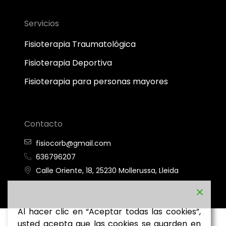
Servicios
Fisioterapia Traumatológica
Fisioterapia Deportiva
Fisioterapia para personas mayores
Contacto
fisiocorb@gmail.com
636796207
Calle Oriente, 18, 25230 Mollerussa, Lleida
Al hacer clic en “Aceptar todas las cookies”,
usted acepta que las cookies se guarden en