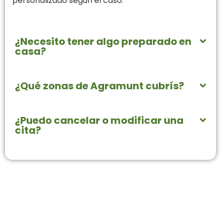
personalizado según el caso.
¿Necesito tener algo preparado en
casa?
¿Qué zonas de Agramunt cubrís?
¿Puedo cancelar o modificar una
cita?