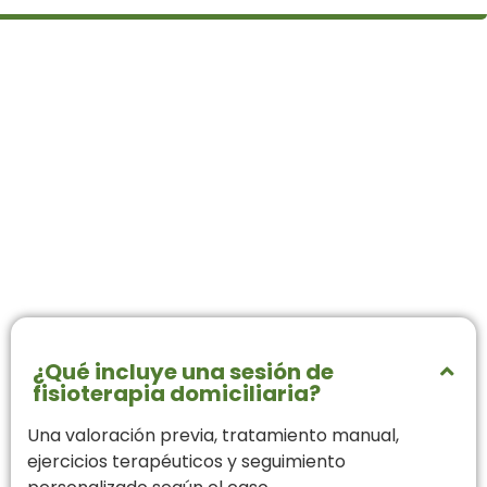
Dudas frecuentes
sobre nuestro
servicio en
Agramunt
¿Qué incluye una sesión de
fisioterapia domiciliaria?
Una valoración previa, tratamiento manual,
ejercicios terapéuticos y seguimiento