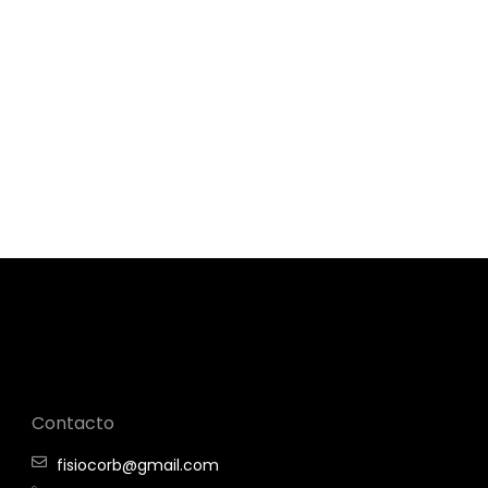
Reservar cita
Contacto
fisiocorb@gmail.com