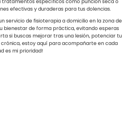
a tratamientos específicos como punción seca o
nes efectivas y duraderas para tus dolencias.
n servicio de fisioterapia a domicilio en la zona de
tu bienestar de forma práctica, evitando esperas
a si buscas mejorar tras una lesión, potenciar tu
ía crónica, estoy aquí para acompañarte en cada
d es mi prioridad!
s?