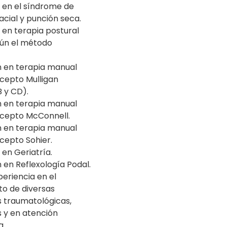
 en el síndrome de
acial y punción seca.
 en terapia postural
gún el método
 en terapia manual
cepto Mulligan
B y CD).
 en terapia manual
cepto McConnell.
 en terapia manual
cepto Sohier.
en Geriatría.
en Reflexología Podal.
eriencia en el
to de diversas
s traumatológicas,
 y en atención
a.