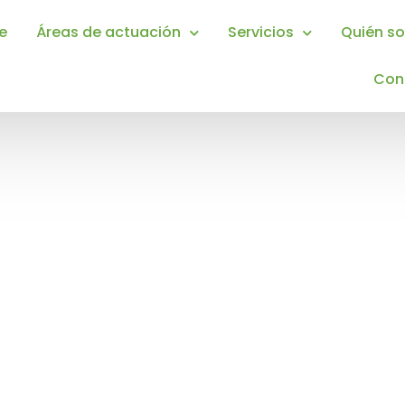
e
Áreas de actuación
Servicios
Quién s
Con