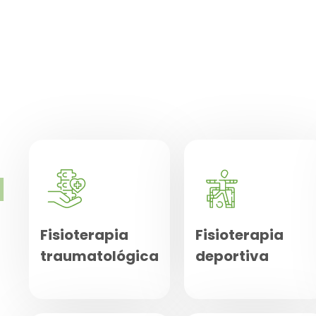
a
Fisioterapia
Fisioterapia
traumatológica
deportiva