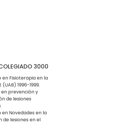
COLEGIADO 3000
en Fisioterapia en la
 (UAB) 1996-1999.
 en prevención y
ón de lesiones
s
 en Novedades en la
 de lesiones en el