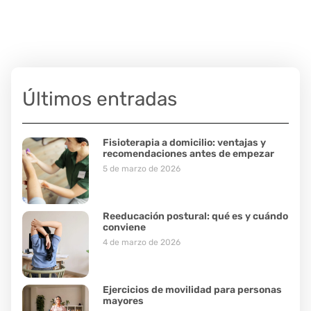
Últimos entradas
Fisioterapia a domicilio: ventajas y
recomendaciones antes de empezar
5 de marzo de 2026
Reeducación postural: qué es y cuándo
conviene
4 de marzo de 2026
Ejercicios de movilidad para personas
mayores