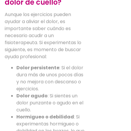
dolor de cuello?
Aunque los ejercicios pueden
ayudar a aliviar el dolor, es
importante saber cuándo es
necesario acudir a un
fisioterapeuta. Si experimentas lo
siguiente, es momento de buscar
ayuda profesional:
Dolor persistente
: Si el dolor
dura más de unos pocos días
y no mejora con descanso o
ejercicios.
Dolor agudo
: Si sientes un
dolor punzante o agudo en el
cuello.
Hormigueo o debilidad
: Si
experimentas hormigueo o
debilidad en los brazos, lo que