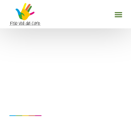
Dolor de cuello: Causas y
cómo aliviarlo