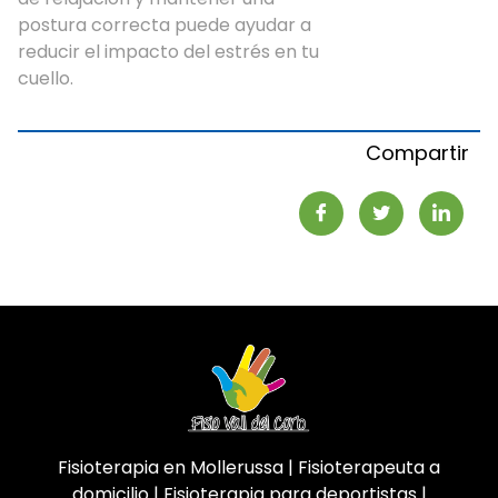
postura correcta puede ayudar a
reducir el impacto del estrés en tu
cuello.
Compartir
Fisioterapia en Mollerussa | Fisioterapeuta a
domicilio | Fisioterapia para deportistas |