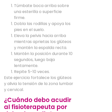
Túmbate boca arriba sobre
una esterilla o superficie
firme.
Dobla las rodillas y apoya los
pies en el suelo.
Eleva la pelvis hacia arriba
mientras aprietas los glúteos
y mantén la espalda recta.
Mantén la posición durante 10
segundos, luego baja
lentamente.
Repite 5-10 veces.
Este ejercicio fortalece los glúteos
y alivia la tensión de la zona lumbar
y cervical.
¿Cuándo debo acudir
al fisioterapeuta por