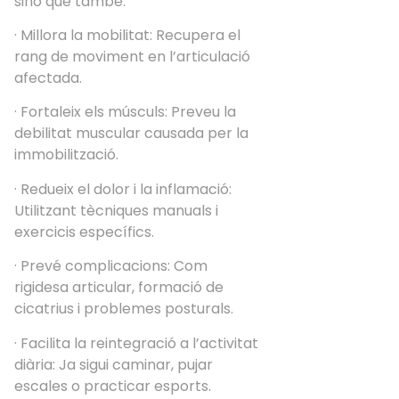
sinó que també:
· Millora la mobilitat: Recupera el
rang de moviment en l’articulació
afectada.
· Fortaleix els músculs: Preveu la
debilitat muscular causada per la
immobilització.
· Redueix el dolor i la inflamació:
Utilitzant tècniques manuals i
exercicis específics.
· Prevé complicacions: Com
rigidesa articular, formació de
cicatrius i problemes posturals.
· Facilita la reintegració a l’activitat
diària: Ja sigui caminar, pujar
escales o practicar esports.