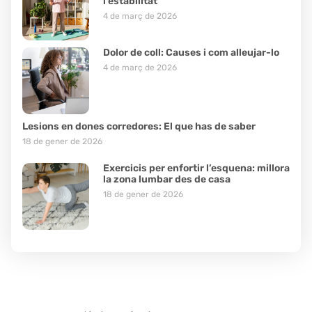
l’estabilitat
4 de març de 2026
Dolor de coll: Causes i com alleujar-lo
4 de març de 2026
Lesions en dones corredores: El que has de saber
18 de gener de 2026
Exercicis per enfortir l’esquena: millora
la zona lumbar des de casa
18 de gener de 2026