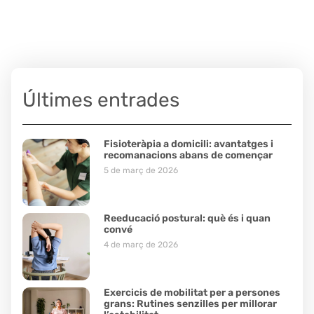
Últimes entrades
Fisioteràpia a domicili: avantatges i
recomanacions abans de començar
5 de març de 2026
Reeducació postural: què és i quan
convé
4 de març de 2026
Exercicis de mobilitat per a persones
grans: Rutines senzilles per millorar