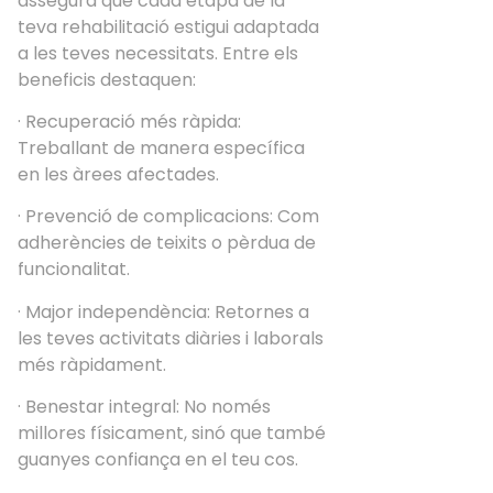
assegura que cada etapa de la
teva rehabilitació estigui adaptada
a les teves necessitats. Entre els
beneficis destaquen:
· Recuperació més ràpida:
Treballant de manera específica
en les àrees afectades.
· Prevenció de complicacions: Com
adherències de teixits o pèrdua de
funcionalitat.
· Major independència: Retornes a
les teves activitats diàries i laborals
més ràpidament.
· Benestar integral: No només
millores físicament, sinó que també
guanyes confiança en el teu cos.