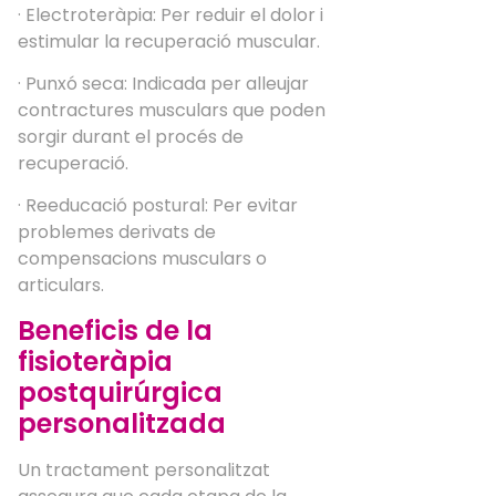
· Electroteràpia: Per reduir el dolor i
estimular la recuperació muscular.
· Punxó seca: Indicada per alleujar
contractures musculars que poden
sorgir durant el procés de
recuperació.
· Reeducació postural: Per evitar
problemes derivats de
compensacions musculars o
articulars.
Beneficis de la
fisioteràpia
postquirúrgica
personalitzada
Un tractament personalitzat