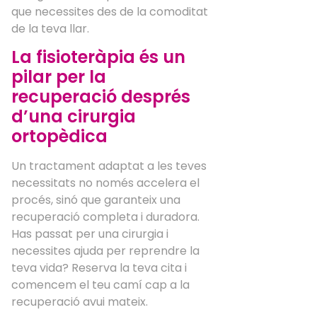
que necessites des de la comoditat
de la teva llar.
La fisioteràpia és un
pilar per la
recuperació després
d’una cirurgia
ortopèdica
Un tractament adaptat a les teves
necessitats no només accelera el
procés, sinó que garanteix una
recuperació completa i duradora.
Has passat per una cirurgia i
necessites ajuda per reprendre la
teva vida? Reserva la teva cita i
comencem el teu camí cap a la
recuperació avui mateix.