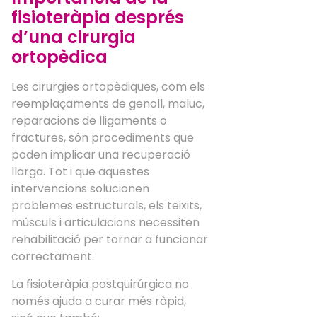
fisioteràpia després
d’una cirurgia
ortopèdica
Les cirurgies ortopèdiques, com els
reemplaçaments de genoll, maluc,
reparacions de lligaments o
fractures, són procediments que
poden implicar una recuperació
llarga. Tot i que aquestes
intervencions solucionen
problemes estructurals, els teixits,
músculs i articulacions necessiten
rehabilitació per tornar a funcionar
correctament.
La fisioteràpia postquirúrgica no
només ajuda a curar més ràpid,