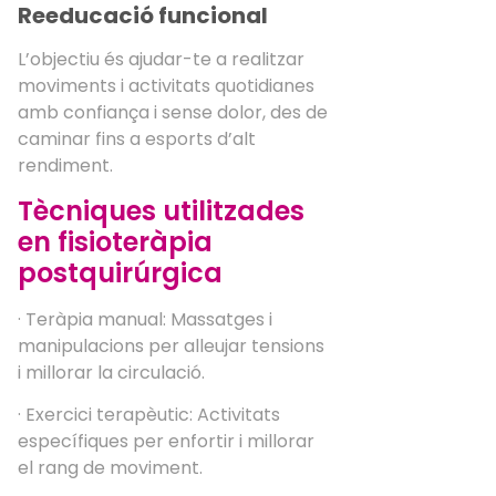
Reeducació funcional
L’objectiu és ajudar-te a realitzar
moviments i activitats quotidianes
amb confiança i sense dolor, des de
caminar fins a esports d’alt
rendiment.
Tècniques utilitzades
en fisioteràpia
postquirúrgica
· Teràpia manual: Massatges i
manipulacions per alleujar tensions
i millorar la circulació.
· Exercici terapèutic: Activitats
específiques per enfortir i millorar
el rang de moviment.