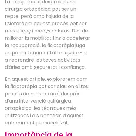
La recuperació després d’una
cirurgia ortopèdica pot ser un
repte, però amb l’ajuda de la
fisioteràpia, aquest procés pot ser
més eficaç i menys dolorós. Des de
millorar la mobilitat fins a accelerar
la recuperació, la fisioteràpia juga
un paper fonamental en ajudar-te
a reprendre les teves activitats
diàries amb seguretat i confiança.
En aquest article, explorarem com
la fisioteràpia pot ser clau en el teu
procés de recuperació després
d’una intervenció quirúrgica
ortopèdica, les tècniques més
utilitzades i els beneficis d’aquest
enfocament personalitzat.
Importància de la