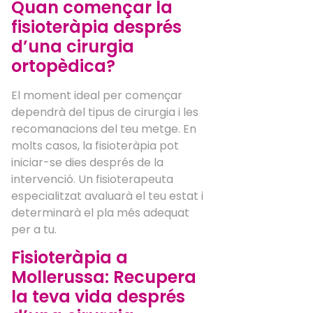
Quan començar la
fisioteràpia després
d’una cirurgia
ortopèdica?
El moment ideal per començar
dependrà del tipus de cirurgia i les
recomanacions del teu metge. En
molts casos, la fisioteràpia pot
iniciar-se dies després de la
intervenció. Un fisioterapeuta
especialitzat avaluarà el teu estat i
determinarà el pla més adequat
per a tu.
Fisioteràpia a
Mollerussa: Recupera
la teva vida després