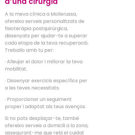
d’una cirurgia
A la meva clínica a Mollerussa,
ofereixo serveis personalitzats de
fisioteràpia postquirúrgica,
dissenyats per ajudar-te a superar
cada etapa de la teva recuperació.
Treballo amb tu per:
· Alleujar el dolor i millorar la teva
mobilitat.
· Dissenyar exercicis específics per
a les teves necessitats.
· Proporcionar un seguiment
proper i adaptat als teus avenços.
Si no pots desplaçar-te, també
ofereixo serveis a domicili a la zona,
assegurant-me que rebi el cuidat