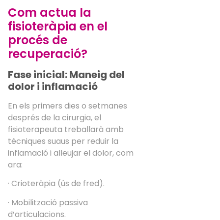
Com actua la
fisioteràpia en el
procés de
recuperació?
Fase inicial: Maneig del
dolor i inflamació
En els primers dies o setmanes
després de la cirurgia, el
fisioterapeuta treballarà amb
tècniques suaus per reduir la
inflamació i alleujar el dolor, com
ara:
· Crioteràpia (ús de fred).
· Mobilització passiva
d’articulacions.