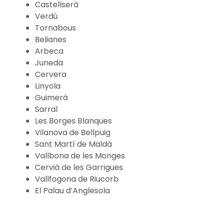
Castellserà
Verdú
Tornabous
Belianes
Arbeca
Juneda
Cervera
Linyola
Guimerà
Sarral
Les Borges Blanques
Vilanova de Bellpuig
Sant Martí de Maldà
Vallbona de les Monges
Cervià de les Garrigues
Vallfogona de Riucorb
El Palau d’Anglesola