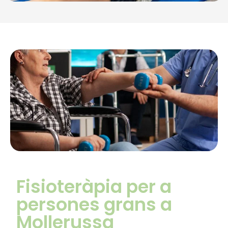
Fisioteràpia per a
persones grans a
Mollerussa