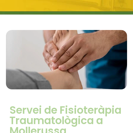
Servei de Fisioteràpia
Traumatològica a
Mollerussa