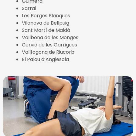
Guimerà
Sarral
Les Borges Blanques
Vilanova de Bellpuig
Sant Martí de Maldà
Vallbona de les Monges
Cervià de les Garrigues
Vallfogona de Riucorb
El Palau d’Anglesola